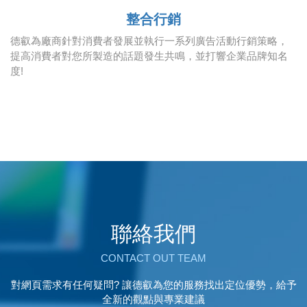
整合行銷
德叡為廠商針對消費者發展並執行一系列廣告活動行銷策略，
提高消費者對您所製造的話題發生共鳴，並打響企業品牌知名
度!
聯絡我們
CONTACT OUT TEAM
對網頁需求有任何疑問? 讓德叡為您的服務找出定位優勢，給予
全新的觀點與專業建議