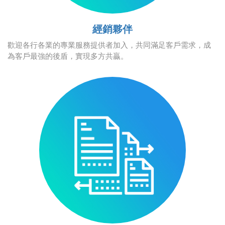
經銷夥伴
歡迎各行各業的專業服務提供者加入，共同滿足客戶需求，成
為客戶最強的後盾，實現多方共贏。